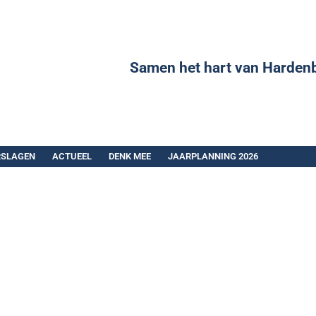
Samen het hart van Harden
RSLAGEN
ACTUEEL
DENK MEE
JAARPLANNING 2026