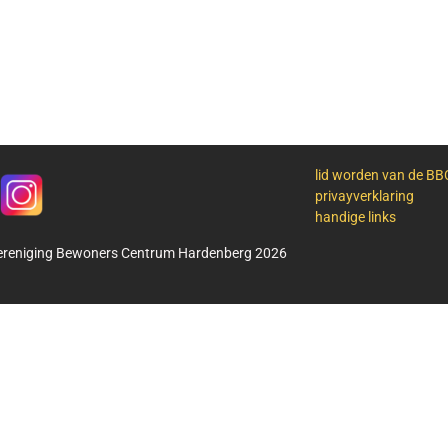
lid worden van de B
privayverklaring
handige links
ereniging Bewoners Centrum Hardenberg 2026