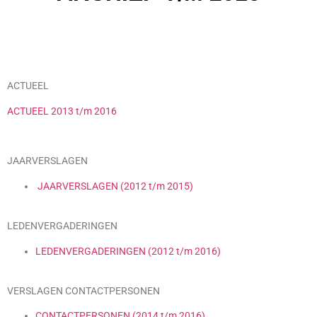
ACTUEEL
ACTUEEL 2013 t/m 2016
JAARVERSLAGEN
JAARVERSLAGEN (2012 t/m 2015)
LEDENVERGADERINGEN
LEDENVERGADERINGEN (2012 t/m 2016)
VERSLAGEN CONTACTPERSONEN
CONTACTPERSONEN (2014 t/m 2016)