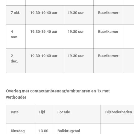
7 okt.
19.30-19.40 uur
19.30 uur
Buurtkamer
4
19.30-19.40 uur
19.30 uur
Buurtkamer
nov.
2
19.30-19.40 uur
19.30 uur
Buurtkamer
dec.
Overleg met contactambtenaar/ambtenaren en 1x met
wethouder
Data
Tijd
Locatie
Bijzonderheden
Dinsdag
13.00
Balkbrugzaal