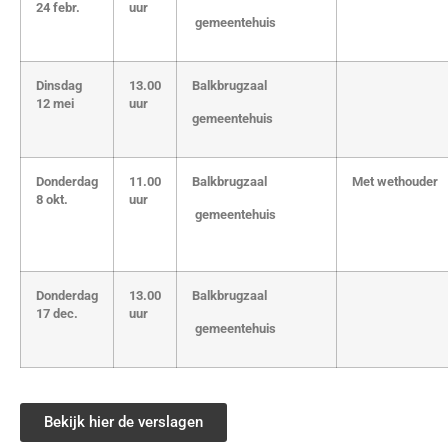
24 febr.
uur
gemeentehuis
Dinsdag
13.00
Balkbrugzaal
12 mei
uur
gemeentehuis
Donderdag
11.00
Balkbrugzaal
Met wethouder
8 okt.
uur
gemeentehuis
Donderdag
13.00
Balkbrugzaal
17 dec.
uur
gemeentehuis
Bekijk hier de verslagen