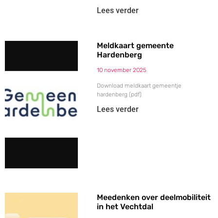
Lees verder
Meldkaart gemeente
Hardenberg
10 november 2025
Download meldkaart gemeentje
hardenberg (pdf)
Lees verder
Meedenken over deelmobiliteit
in het Vechtdal