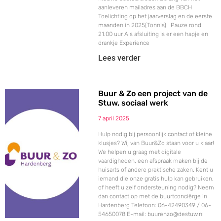
aanleveren mailadres aan de BBCH
Toelichting op het jaarverslag en de eerste
maanden in 2025(Tonnis) Pauze rond
21.00 uur Als afsluiting is er een hapje en
drankje Experience
Lees verder
Buur & Zo een project van de
Stuw, sociaal werk
7 april 2025
Hulp nodig bij persoonlijk contact of kleine
klusjes? Wij van Buur&Zo staan voor u klaar!
We helpen u graag met digitale
vaardigheden, een afspraak maken bij de
huisarts of andere praktische zaken. Kent u
iemand die onze gratis hulp kan gebruiken,
of heeft u zelf ondersteuning nodig? Neem
dan contact op met de buurtconciërge in
Hardenberg Telefoon: 06-42490349 / 06-
54650078 E-mail: buurenzo@destuw.nl