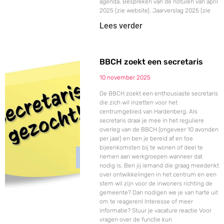
agenda. Bespreken van de notulen van april
2025 (zie website). Jaarverslag 2025 (zie
Lees verder
BBCH zoekt een secretaris
10 november 2025
De BBCH zoekt een enthousiaste secretaris
die zich wil inzetten voor het
centrumgebied van Hardenberg. Als
secretaris draai je mee in het reguliere
overleg van de BBCH (ongeveer 10 avonden
per jaar) en ben je bereid af en toe
bijeenkomsten bij te wonen of deel te
nemen aan werkgroepen wanneer dat
nodig is. Ben jij iemand die graag meedenkt
over ontwikkelingen in het centrum en een
stem wil zijn voor de inwoners richting de
gemeente? Dan nodigen we je van harte uit
om te reageren! Interesse of meer
informatie? Stuur je vacature reactie Voor
vragen over de functie kun