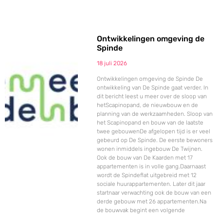
Ontwikkelingen omgeving de
Spinde
18 juli 2026
Ontwikkelingen omgeving de Spinde De
ontwikkeling van De Spinde gaat verder. In
dit bericht leest u meer over de sloop van
hetScapinopand, de nieuwbouw en de
planning van de werkzaamheden. Sloop van
het Scapinopand en bouw van de laatste
twee gebouwenDe afgelopen tijd is er veel
gebeurd op De Spinde. De eerste bewoners
wonen inmiddels ingebouw De Twijnen.
Ook de bouw van De Kaarden met 17
appartementen is in volle gang.Daarnaast
wordt de Spindeflat uitgebreid met 12
sociale huurappartementen. Later dit jaar
startnaar verwachting ook de bouw van een
derde gebouw met 26 appartementen.Na
de bouwvak begint een volgende