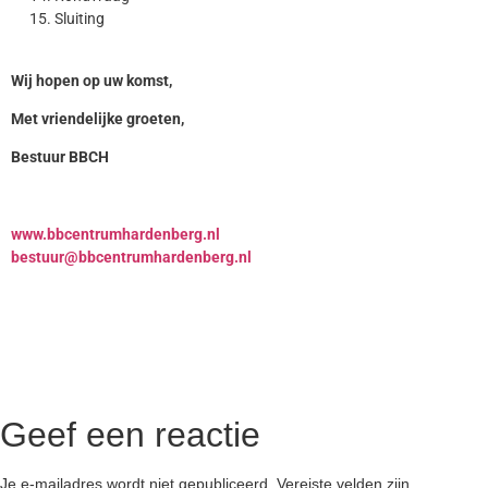
Sluiting
Wij hopen op uw komst,
Met vriendelijke groeten,
Bestuur BBCH
www.bbcentrumhardenberg.nl
bestuur@bbcentrumhardenberg.nl
Geef een reactie
Je e-mailadres wordt niet gepubliceerd.
Vereiste velden zijn