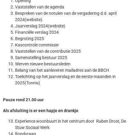
Opening
Vaststellen van de agenda
Bespreken van de notulen van de vergadering d.d. april
2024(website).
Jaarverslag 2024(website)
Financiёle verslag 2024
Begroting 2025
Kascontrole commissie
Vaststellen van de contributie 2025
Samenstelling bestuur 2025
Werven nieuwe bestuursleden
Belang van het aanleveren mailadres aan de BBCH
Toelichting op het jaarverslag en de eerste maanden in
2025(Tonnis)
Pauze rond 21.00 uur
Als afsluiting is er een hapje en drankje
Experience woonbuurt in het centrum door Ruben Drost, De
Stuw Sociaal Werk
Rondvraag