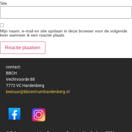
Site
Mijn naam, e-mail en site opslaan in deze browser voor de volgende
keer wanneer ik een reactie plaats.
contact:
BBCH
Vechtvoorde 88
7772 VC Hardenberg
bestuur@bbcentrumhardenberg.nl