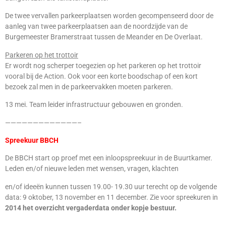
De twee vervallen parkeerplaatsen worden gecompenseerd door de
aanleg van twee parkeerplaatsen aan de noordzijde van de
Burgemeester Bramerstraat tussen de Meander en De Overlaat.
Parkeren op het trottoir
Er wordt nog scherper toegezien op het parkeren op het trottoir
vooral bij de Action. Ook voor een korte boodschap of een kort
bezoek zal men in de parkeervakken moeten parkeren.
13 mei. Team leider infrastructuur gebouwen en gronden.
—————————————–
Spreekuur BBCH
De BBCH start op proef met een inloopspreekuur in de Buurtkamer.
Leden en/of nieuwe leden met wensen, vragen, klachten
en/of ideeën kunnen tussen 19.00- 19.30 uur terecht op de volgende
data: 9 oktober, 13 november en 11 december. Zie voor spreekuren in
2014 het overzicht vergaderdata onder kopje bestuur.