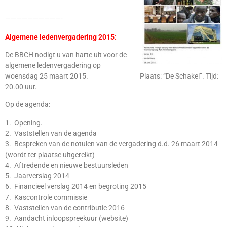
——————————-
Algemene ledenvergadering 2015:
De BBCH nodigt u van harte uit voor de
algemene ledenvergadering op
woensdag 25 maart 2015. Plaats: “De Schakel”. Tijd:
20.00 uur.
Op de agenda:
1. Opening.
2. Vaststellen van de agenda
3. Bespreken van de notulen van de vergadering d.d. 26 maart 2014
(wordt ter plaatse uitgereikt)
4. Aftredende en nieuwe bestuursleden
5. Jaarverslag 2014
6. Financieel verslag 2014 en begroting 2015
7. Kascontrole commissie
8. Vaststellen van de contributie 2016
9. Aandacht inloopspreekuur (website)