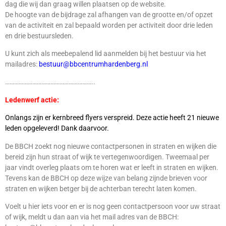
dag die wij dan graag willen plaatsen op de website.
De hoogte van de bijdrage zal afhangen van de grootte en/of opzet
van de activiteit en zal bepaald worden per activiteit door drie leden
en drie bestuursleden.
U kunt zich als meebepalend lid aanmelden bij het bestuur via het
mailadres:
bestuur@bbcentrumhardenberg.nl
…………………………………………………..
Ledenwerf actie:
Onlangs zijn er kernbreed flyers verspreid. Deze actie heeft 21 nieuwe
leden opgeleverd! Dank daarvoor.
De BBCH zoekt nog nieuwe contactpersonen in straten en wijken die
bereid zijn hun straat of wijk te vertegenwoordigen. Tweemaal per
jaar vindt overleg plaats om te horen wat er leeft in straten en wijken.
Tevens kan de BBCH op deze wijze van belang zijnde brieven voor
straten en wijken betger bij de achterban terecht laten komen.
Voelt u hier iets voor en er is nog geen contactpersoon voor uw straat
of wijk, meldt u dan aan via het mail adres van de BBCH: