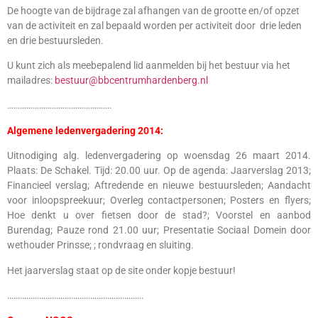
De hoogte van de bijdrage zal afhangen van de grootte en/of opzet
van de activiteit en zal bepaald worden per activiteit door drie leden
en drie bestuursleden.
U kunt zich als meebepalend lid aanmelden bij het bestuur via het
mailadres:
bestuur@bbcentrumhardenberg.nl
………………………………………….
Algemene ledenvergadering 2014:
Uitnodiging alg. ledenvergadering op woensdag 26 maart 2014.
Plaats: De Schakel. Tijd: 20.00 uur. Op de agenda: Jaarverslag 2013;
Financieel verslag; Aftredende en nieuwe bestuursleden; Aandacht
voor inloopspreekuur; Overleg contactpersonen; Posters en flyers;
Hoe denkt u over fietsen door de stad?; Voorstel en aanbod
Burendag; Pauze rond 21.00 uur; Presentatie Sociaal Domein door
wethouder Prinsse; ; rondvraag en sluiting.
Het jaarverslag staat op de site onder kopje bestuur!
……………………………………………………….