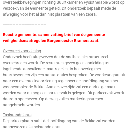
oversteekbewegingen richting Buurtkamer en Fysiotherapie wordt op
verzoek van de Gemeente geteld. Dit onderzoek bepaalt mede de
afweging voor het al dan niet plaatsen van een zebra.
—————————————–
Reactie gemeente: samenvatting brief van de gemeente
veiligheidsmaatregelen Burgemeester Bramerstraat.
Oversteekvoorziening
Onderzoek heeft uitgewezen dat de snelheid niet structureel
overschreden wordt. De resultaten geven geen aanleiding tot
ingrijpende aanvullende maatregelen. In het overleg met
buurtbewoners zijn een aantal opties besproken. De voorkeur gaat uit
naar een oversteekvoorziening tegenover de hoofdingang van het
wooncomplex de Bekke. Aan de overzijde zal een opritje gemaakt
worden waar nu nog een parkeervak is gelegen. Dit parkeervak wordt
daarom opgeheven. Op de weg zullen markeringsstrepen
aangebracht worden.
Taxistandplaats
De parkeerplaats nabij de hoofdingang van de Bekke zal worden
aangewezen als taxistandplaats.