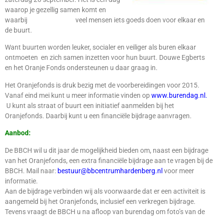
waarop je gezellig samen komt en
waarbij veel mensen iets goeds doen voor elkaar en
de buurt.
Want buurten worden leuker, socialer en veiliger als buren elkaar
ontmoeten en zich samen inzetten voor hun buurt. Douwe Egberts
en het Oranje Fonds ondersteunen u daar graag in.
Het Oranjefonds is druk bezig met de voorbereidingen voor 2015.
Vanaf eind mei kunt u meer informatie vinden op
www.burendag.nl.
U kunt als straat of buurt een initiatief aanmelden bij het
Oranjefonds. Daarbij kunt u een financiële bijdrage aanvragen.
Aanbod:
De BBCH wil u dit jaar de mogelijkheid bieden om, naast een bijdrage
van het Oranjefonds, een extra financiële bijdrage aan te vragen bij de
BBCH. Mail naar:
bestuur@bbcentrumhardenberg.nl
voor meer
informatie.
Aan de bijdrage verbinden wij als voorwaarde dat er een activiteit is
aangemeld bij het Oranjefonds, inclusief een verkregen bijdrage.
Tevens vraagt de BBCH u na afloop van burendag om foto’s van de