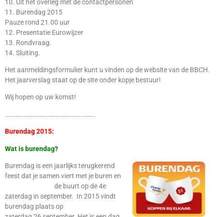
10. Uit het overleg met de contactpersonen
11. Burendag 2015
Pauze rond 21.00 uur
12. Presentatie Eurowijzer
13. Rondvraag.
14. Sluiting.
Het aanmeldingsformulier kunt u vinden op de website van de BBCH.
Het jaarverslag staat op de site onder kopje bestuur!
Wij hopen op uw komst!
……………………………………………………..
Burendag 2015:
Wat is burendag?
Burendag is een jaarlijks terugkerend
feest dat je samen viert met je buren en
de buurt op de 4e
zaterdag in september. In 2015 vindt
burendag plaats op
zaterdag 26 september. Het is een dag