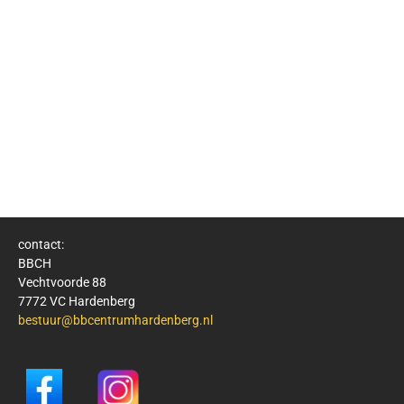
contact:
BBCH
Vechtvoorde 88
7772 VC Hardenberg
bestuur@bbcentrumhardenberg.nl