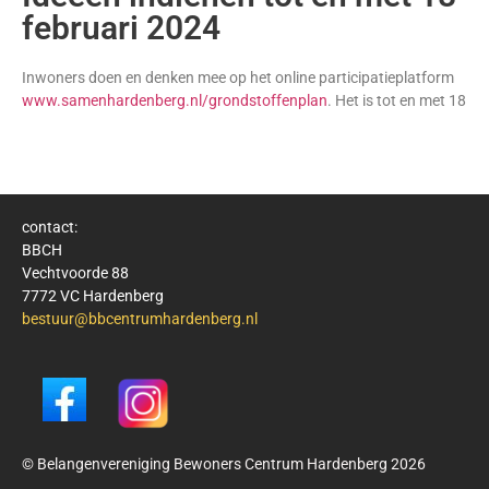
februari 2024
Inwoners doen en denken mee op het online participatieplatform
www.samenhardenberg.nl/grondstoffenplan
. Het is tot en met 18
contact:
BBCH
Vechtvoorde 88
7772 VC Hardenberg
bestuur@bbcentrumhardenberg.nl
© Belangenvereniging Bewoners Centrum Hardenberg 2026