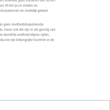
um snelheid gaat invoeren van 30 km
van 30 km pu in steden en
 dorpskernen en stedelijk gebied
zijn geen snelheidsbeperkende
, maar ook die zijn er als gevolg van
ezelfde snelheid blijven rijden.
uctie zijn belangrijke facetten in de