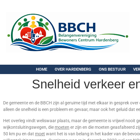
HOME
OVER HARDENBERG
ONS BESTUUR
VE
Snelheid verkeer en
De gemeente en de BBCH zijn al geruime tijd met elkaar in gesprek over 
alleen de snelheid is een probleem en gevaar, maar ook het geluid dat 
Het overleg vindt weliswaar plaats, maar de gemeente is vrijwel nooit
wijkontsluitingswegen, die
moeten
er zijn en die moeten geasfalteerd zi
50 km pu en dat
moet
want het is van belang in het kader van de bevo